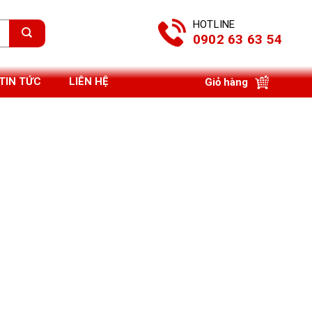
HOTLINE
0902 63 63 54
TIN TỨC
LIÊN HỆ
Giỏ hàng