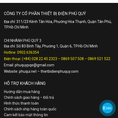
CÔNG TY CỔ PHẦN THIẾT BỊ ĐIỆN PHÚ QUÝ
Địa chỉ: 311/23 Kênh Tân Hóa, Phường Hòa Thạnh, Quận Tân Phú,
TP.Hồ Chí Minh
CHI NHÁNH PHÚ QUÝ 3
Địa chỉ: Số 83 Bình Tây, Phường 1, Quận 6, TP.Hồ Chí Minh
Hotline:
0902.636354
Điện thoại:
(+84) 028.22.40.2323
–
0869 507 508
–
0869 521 522
Email:
phuquypqe@gmail.com
Website:
phuqui.net
–
thietbidienphuquy.com
HỖ TRỢ KHÁCH HÀNG
Hướng dẫn mua hàng
Chính sách giao hàng – Đổi trả
Hình thức thanh toán
Chính sách ship hàng toàn quốc
Cam kết bảo mật thông tin