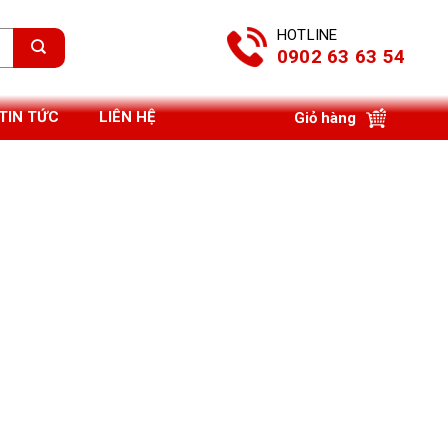
HOTLINE
0902 63 63 54
TIN TỨC
LIÊN HỆ
Giỏ hàng