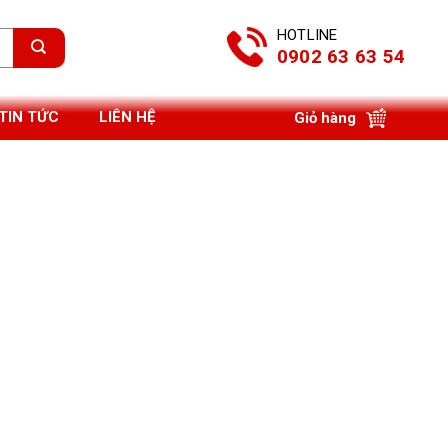
HOTLINE
0902 63 63 54
TIN TỨC
LIÊN HỆ
Giỏ hàng