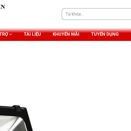
Tìm
kiếm:
 TRỢ
TÀI LIỆU
KHUYẾN MÃI
TUYỂN DỤNG