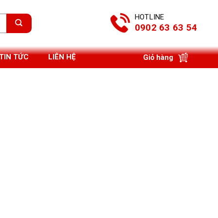
HOTLINE
0902 63 63 54
TIN TỨC
LIÊN HỆ
Giỏ hàng