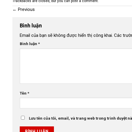
Trackbacks are closed, but you can
post a comment
.
←
Previous
Bình luận
Email của bạn sẽ không được hiển thị công khai.
Các trườ
Bình luận
*
Tên
*
Lưu tên của tôi, email, và trang web trong trình duyệt này