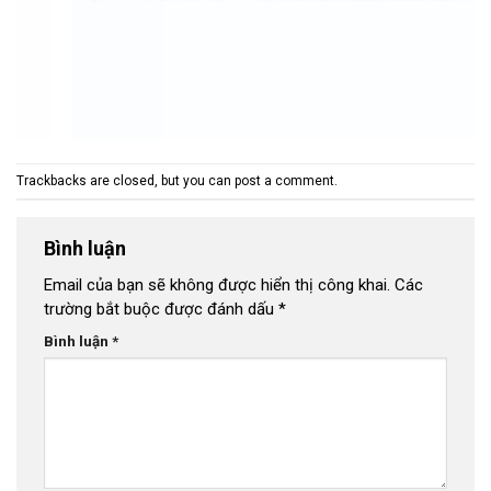
Trackbacks are closed, but you can
post a comment
.
Bình luận
Email của bạn sẽ không được hiển thị công khai.
Các
trường bắt buộc được đánh dấu
*
Bình luận
*