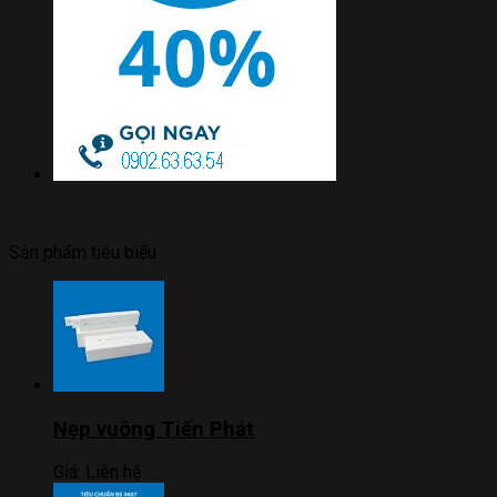
Sản phẩm tiêu biểu
Nẹp vuông Tiến Phát
Giá:
Liên hệ