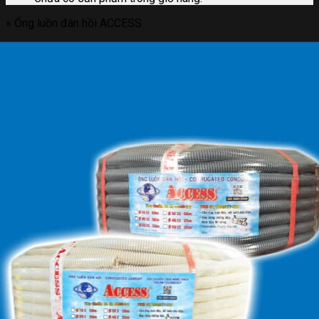
»
Ống luồn đàn hồi ACCESS