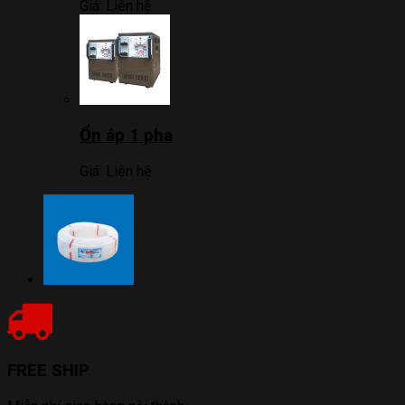
Giá:
Liên hệ
Ổn áp 1 pha
Giá:
Liên hệ
FREE SHIP